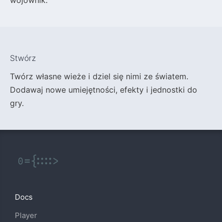
wojownik.
Stwórz
Twórz własne wieże i dziel się nimi ze światem.
Dodawaj nowe umiejętności, efekty i jednostki do
gry.
Docs
Player